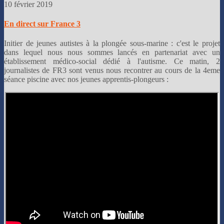
10 février 2019
En direct sur France 3
Initier de jeunes autistes à la plongée sous-marine : c'est le projet
dans lequel nous nous sommes lancés en partenariat avec un
établissement médico-social dédié à l'autisme. Ce matin, 2
journalistes de FR3 sont venus nous recontrer au cours de la 4eme
séance piscine avec nos jeunes apprentis-plongeurs :