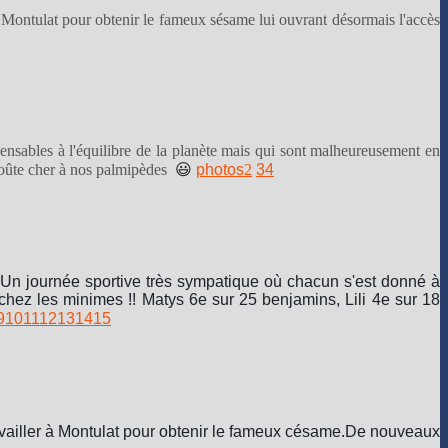
 Montulat pour obtenir le fameux sésame lui ouvrant désormais l'accès
pensables à l'équilibre de la planète mais qui sont malheureusement en
roûte cher à nos palmipèdes
😃
photos
2
3
4
Un journée sportive très sympatique où chacun s'est donné à
hez les minimes !! Matys 6e sur 25 benjamins, Lili 4e sur 18
9
10
11
12
13
14
15
vailler à Montulat pour obtenir le fameux césame.
De nouveaux