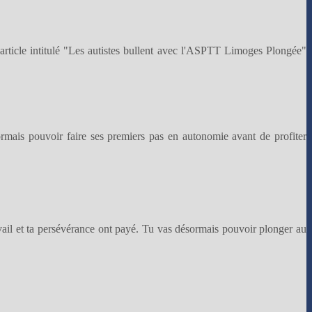
rticle intitulé "Les autistes bullent avec l'ASPTT Limoges Plongée"
sormais pouvoir faire ses premiers pas en autonomie avant de profiter
ravail et ta persévérance ont payé. Tu vas désormais pouvoir plonger au