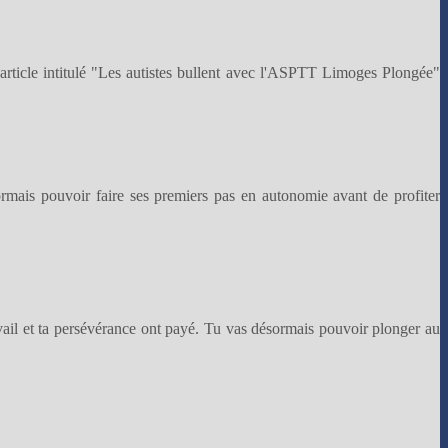
rticle intitulé "Les autistes bullent avec l'ASPTT Limoges Plongée"
sormais pouvoir faire ses premiers pas en autonomie avant de profiter
ravail et ta persévérance ont payé. Tu vas désormais pouvoir plonger au