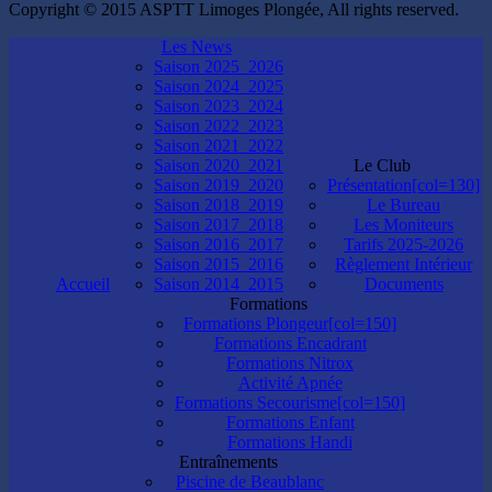
Copyright © 2015 ASPTT Limoges Plongée, All rights reserved.
Les News
Saison 2025_2026
Saison 2024_2025
Saison 2023_2024
Saison 2022_2023
Saison 2021_2022
Saison 2020_2021
Le Club
Saison 2019_2020
Présentation[col=130]
Saison 2018_2019
Le Bureau
Saison 2017_2018
Les Moniteurs
Saison 2016_2017
Tarifs 2025-2026
Saison 2015_2016
Règlement Intérieur
Accueil
Saison 2014_2015
Documents
Formations
Formations Plongeur[col=150]
Formations Encadrant
Formations Nitrox
Activité Apnée
Formations Secourisme[col=150]
Formations Enfant
Formations Handi
Entraînements
Piscine de Beaublanc