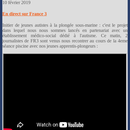
10 février 2019
En direct sur France 3
Initier de jeunes autistes à la plongée sous-marine : c'est le projet
dans lequel nous nous sommes lancés en partenariat avec un
établissement médico-social dédié à l'autisme. Ce matin, 2
journalistes de FR3 sont venus nous recontrer au cours de la 4eme
séance piscine avec nos jeunes apprentis-plongeurs :