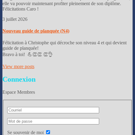
elle va pouvoir maintenant profiter pleinement de son diplôme.
Félicitations Caro !
3 juillet 2026
Nouveau guide de planquée (N4)
Félicitation à Christophe qui décroche son niveau 4 et qui devient
guide de planquée!
Bravo à toi! 💪👏👏 👏👌
View more posts
Connexion
Espace Membres
Se souvenir de moi