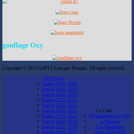
gonflage
Oxy
Copyright © 2015 ASPTT Limoges Plongée, All rights reserved.
Les News
Saison 2025_2026
Saison 2024_2025
Saison 2023_2024
Saison 2022_2023
Saison 2021_2022
Saison 2020_2021
Le Club
Saison 2019_2020
Présentation[col=130]
Saison 2018_2019
Le Bureau
Saison 2017_2018
Les Moniteurs
Saison 2016_2017
Tarifs 2025-2026