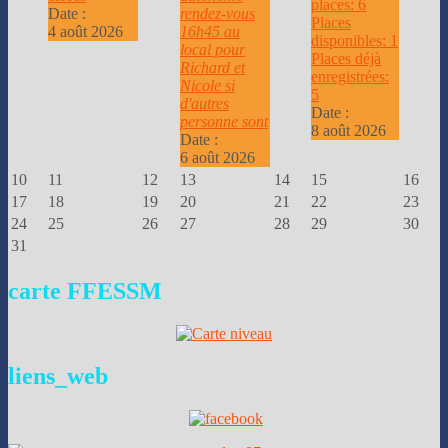
places: 6
Date :
rendez-vous
Places
4 août 2026
16h45 au
disponibles: 1
local pour
Places déjà
Richard et
enregistrées:
Nicole si
5
d'autres
Date :
personne sont
8 août 2026
Date :
6 août 2026
10
11
12
13
14
15
16
17
18
19
20
21
22
23
24
25
26
27
28
29
30
31
carte
FFESSM
liens_web