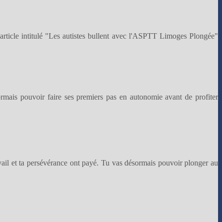
rticle intitulé "Les autistes bullent avec l'ASPTT Limoges Plongée"
sormais pouvoir faire ses premiers pas en autonomie avant de profiter
ravail et ta persévérance ont payé. Tu vas désormais pouvoir plonger au