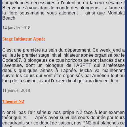
compétences nécessaires à l'obtention du fameux sésame !
Bienvenue à vous dans le monde des plongeurs
La faune et
la flore sous-marine vous attendent ...
ainsi que Montulat
Beach
14 janvier 2018
Stage Initiateur Apnée
C'est une première au sein du département. Ce week_end a
eu lieu le premier stage initial initiateur apnée organisé par le
Codep87. 8 plongeurs de tous horizons se sont lancés dans
l'aventure, dont un plongeur de l'ASPTT qui s'intéresse
depuis quelques annes à l'apnée. Micka va maintenant
suivre les cours qui vont être organisés par Aurélien tout au
long de la saison, avant l'exaem final qui aura lieu en Juin !
11 janvier 2018
Théorie N2
N'ont-il pas l'air sérieux nos prépa N2 face à leur examen 
théorique ?!! 
 Après avoir suivi les cours donnés par leurs 
encadrants sur ce début de saison, nos PN2 ont planchés ce 