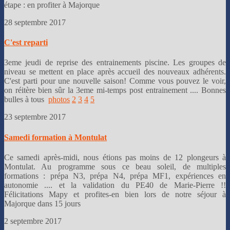
étape : en profiter à Majorque
28 septembre 2017
C'est reparti
3eme jeudi de reprise des entrainements piscine. Les groupes de
niveau se mettent en place après accueil des nouveaux adhérents.
C'est parti pour une nouvelle saison! Comme vous pouvez le voir,
on réitère bien sûr la 3eme mi-temps post entrainement .... Bonnes
bulles à tous
photos
2
3
4
5
23 septembre 2017
Samedi formation à Montulat
Ce samedi après-midi, nous étions pas moins de 12 plongeurs à
Montulat. Au programme sous ce beau soleil, de multiples
formations : prépa N3, prépa N4, prépa MF1, expériences en
autonomie .... et la validation du PE40 de Marie-Pierre !!
Félicitations Mapy et profites-en bien lors de notre séjour à
Majorque dans 15 jours
2 septembre 2017