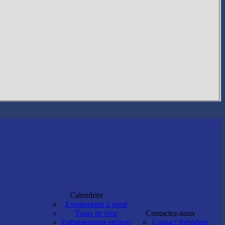
Calendrier
Evenements à venir
Tours de bloc
Contactez-nous
Entrainements enfants
Contact Président