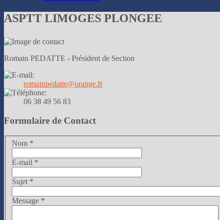
ASPTT LIMOGES PLONGEE
Romain PEDATTE - Président de Section
romainpedatte@orange.fr
06 38 49 56 83
Formulaire de Contact
Nom
*
E-mail
*
Sujet
*
Message
*