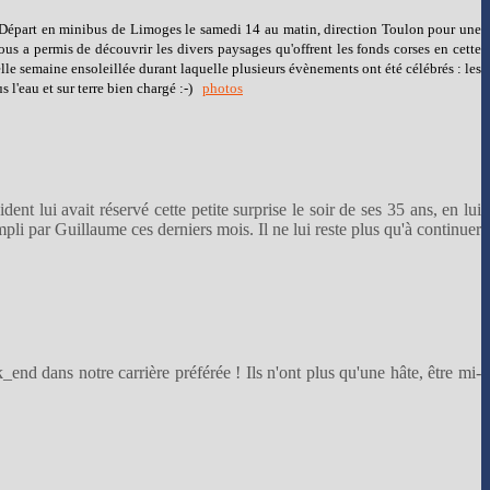
Départ en minibus de Limoges le samedi 14 au matin, direction Toulon pour une
us a permis de découvrir les divers paysages qu'offrent les fonds corses en cette
le semaine ensoleillée durant laquelle plusieurs évènements ont été célébrés : les
l'eau et sur terre bien chargé :-)
photos
t lui avait réservé cette petite surprise le soir de ses 35 ans, en lui
pli par Guillaume ces derniers mois. Il ne lui reste plus qu'à continuer
end dans notre carrière préférée ! Ils n'ont plus qu'une hâte, être mi-