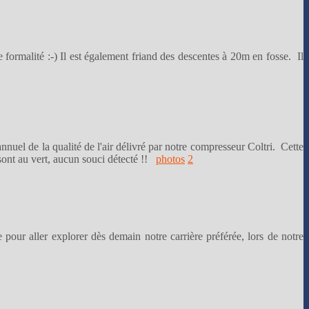
 formalité :-) Il est également friand des descentes à 20m en fosse. Il
nnuel de la qualité de l'air délivré par notre compresseur Coltri. Cette
sont au vert, aucun souci détecté !!
photos
2
e pour aller explorer dès demain notre carrière préférée, lors de notre