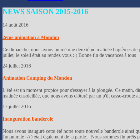
NEWS
SAISON 2015-2016
14 août 2016
2eme animation à Mondon
Ce dimanche, nous avons animé une deuxième matinée baptêmes de plo
juillet, le soleil était au rendez-vous :-) Bonne fin de vacances à to
24 juillet 2016
Animation Camping du Mondon
L'été est un moment propice pour s'essayer à la plongée. Ce matin, di
matinée ensoleillée, que nous avons clôturé par un p'tit casse-croute 
17 juillet 2016
Inauguration banderole
Nous avons inauguré cette été notre toute nouvelle banderole ainsi que
l'unanimité ;-) ) était également de la partie... Nous sommes fin prêt