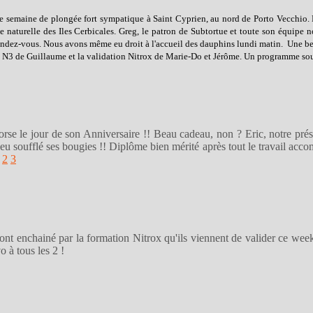
une semaine de plongée fort sympatique à Saint Cyprien, au nord de Porto Vecchio.
 naturelle des Iles Cerbicales. Greg, le patron de Subtortue et toute son équipe no
 rendez-vous. Nous avons même eu droit à l'accueil des dauphins lundi matin. Une bel
 le N3 de Guillaume et la validation Nitrox de Marie-Do et Jérôme. Un programme sous 
e le jour de son Anniversaire !! Beau cadeau, non ? Eric, notre présiden
eu soufflé ses bougies !! Diplôme bien mérité après tout le travail accom
2
3
 ont enchainé par la formation Nitrox qu'ils viennent de valider ce week_
rse ... Bravo à tous les 2 !