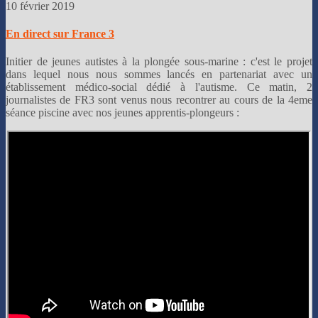
10 février 2019
En direct sur France 3
Initier de jeunes autistes à la plongée sous-marine : c'est le projet
dans lequel nous nous sommes lancés en partenariat avec un
établissement médico-social dédié à l'autisme. Ce matin, 2
journalistes de FR3 sont venus nous recontrer au cours de la 4eme
séance piscine avec nos jeunes apprentis-plongeurs :