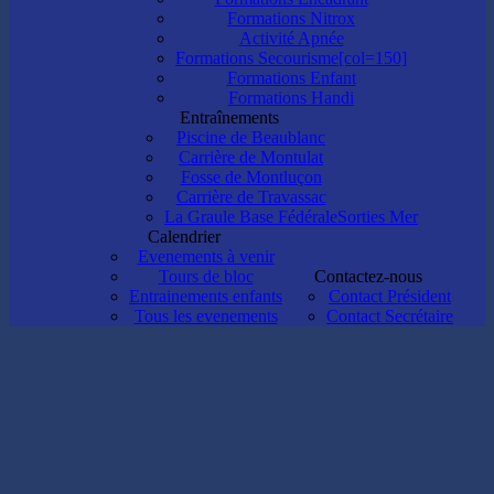
Formations Nitrox
Activité Apnée
Formations Secourisme[col=150]
Formations Enfant
Formations Handi
Entraînements
Piscine de Beaublanc
Carrière de Montulat
Fosse de Montluçon
Carrière de Travassac
La Graule Base Fédérale
Sorties Mer
Calendrier
Evenements à venir
Tours de bloc
Contactez-nous
Entrainements enfants
Contact Président
Tous les evenements
Contact Secrétaire