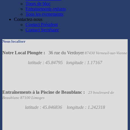
Tours de bloc
Entrainements enfants
Tous les evenements
Contactez-nous
Contact Président
Contact Secrétaire
Nous localiser
Notre Local Plongée :
36 rue du Verdoyer
87430 Verneuil-sur-Vienne
latitude : 45.84795 longitude : 1.17167
Entraînements à la Piscine de Beaublanc :
23 boulevard de
Beaublanc 87100 Limoges
latitude : 45.846836 longitude : 1.242318