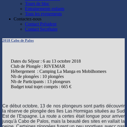
Tours de bloc
Entrainements enfants
Tous les evenements
Contactez-nous
Contact Président
Contact Secrétaire
2018 Cabo de Palos
Dates du Séjour : 6 au 13 octobre 2018
Club de Plongée : RIVEMAR
Hébergement : Camping La Manga en Mobilhomees
Nb de plongées : 10 plongées
Nb de Participants : 13 plongeurs
Budget total trajet compris : 665 €
Ce début octobre, 13 de nos plongeurs sont partis découvrir
la réserve de plongée des Iles Las Hormigas situées au Sud
Est de l'Espagne. La route a certes était longue pour arriver
jusqu'à Cabo de Palos, mais la beauté des sites en vallait la
peine. Certaines plongées furent un peu sportives avecc pas