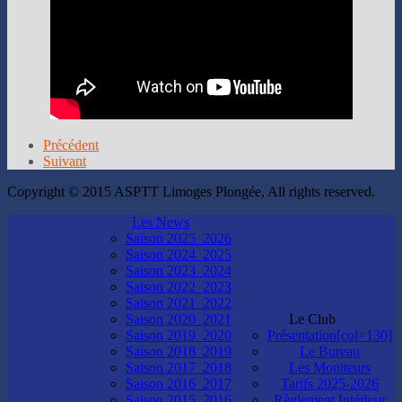
Précédent
Suivant
Copyright © 2015 ASPTT Limoges Plongée, All rights reserved.
Les News
Saison 2025_2026
Saison 2024_2025
Saison 2023_2024
Saison 2022_2023
Saison 2021_2022
Saison 2020_2021
Le Club
Saison 2019_2020
Présentation[col=130]
Saison 2018_2019
Le Bureau
Saison 2017_2018
Les Moniteurs
Saison 2016_2017
Tarifs 2025-2026
Saison 2015_2016
Règlement Intérieur