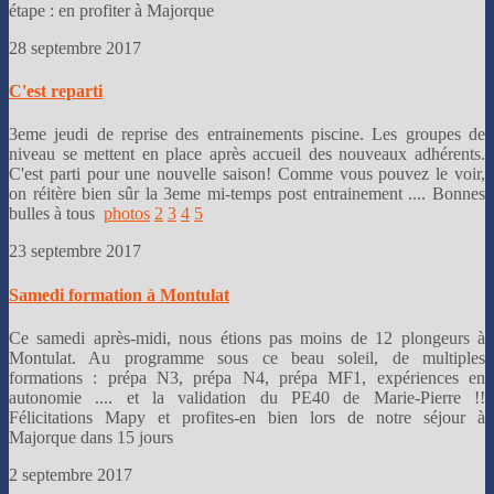
étape : en profiter à Majorque
28 septembre 2017
C'est reparti
3eme jeudi de reprise des entrainements piscine. Les groupes de
niveau se mettent en place après accueil des nouveaux adhérents.
C'est parti pour une nouvelle saison! Comme vous pouvez le voir,
on réitère bien sûr la 3eme mi-temps post entrainement .... Bonnes
bulles à tous
photos
2
3
4
5
23 septembre 2017
Samedi formation à Montulat
Ce samedi après-midi, nous étions pas moins de 12 plongeurs à
Montulat. Au programme sous ce beau soleil, de multiples
formations : prépa N3, prépa N4, prépa MF1, expériences en
autonomie .... et la validation du PE40 de Marie-Pierre !!
Félicitations Mapy et profites-en bien lors de notre séjour à
Majorque dans 15 jours
2 septembre 2017