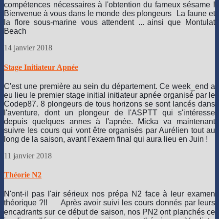
compétences nécessaires à l'obtention du fameux sésame !
Bienvenue à vous dans le monde des plongeurs
La faune et
la flore sous-marine vous attendent ...
ainsi que Montulat
Beach
14 janvier 2018
Stage Initiateur Apnée
C'est une première au sein du département. Ce week_end a
eu lieu le premier stage initial initiateur apnée organisé par le
Codep87. 8 plongeurs de tous horizons se sont lancés dans
l'aventure, dont un plongeur de l'ASPTT qui s'intéresse
depuis quelques annes à l'apnée. Micka va maintenant
suivre les cours qui vont être organisés par Aurélien tout au
long de la saison, avant l'exaem final qui aura lieu en Juin !
11 janvier 2018
Théorie N2
N'ont-il pas l'air sérieux nos prépa N2 face à leur examen 
théorique ?!! 
 Après avoir suivi les cours donnés par leurs 
encadrants sur ce début de saison, nos PN2 ont planchés ce 