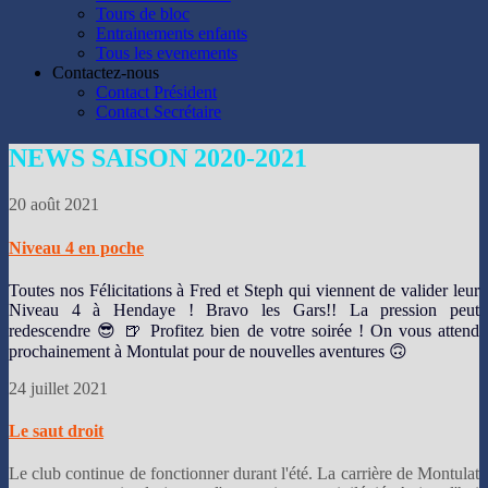
Tours de bloc
Entrainements enfants
Tous les evenements
Contactez-nous
Contact Président
Contact Secrétaire
NEWS
SAISON 2020-2021
20 août 2021
Niveau 4 en poche
Toutes nos Félicitations à Fred et Steph qui viennent de valider leur
Niveau 4 à Hendaye ! Bravo les Gars!! La pression peut
redescendre 😎 🍺 Profitez bien de votre soirée ! On vous attend
prochainement à Montulat pour de nouvelles aventures 🙃
24 juillet 2021
Le saut droit
Le club continue de fonctionner durant l'été. La carrière de Montulat