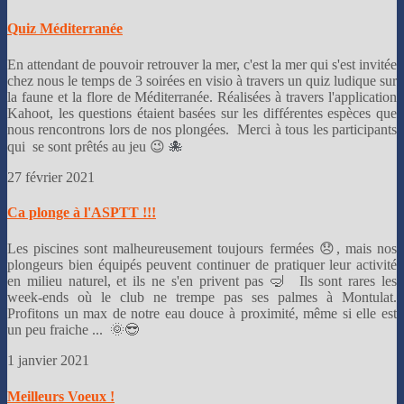
Quiz Méditerranée
En attendant de pouvoir retrouver la mer, c'est la mer qui s'est invitée
chez nous le temps de 3 soirées en visio à travers un quiz ludique sur
la faune et la flore de Méditerranée. Réalisées à travers l'application
Kahoot, les questions étaient basées sur les différentes espèces que
nous rencontrons lors de nos plongées. Merci à tous les participants
qui se sont prêtés au jeu 😉
🐙
27 février 2021
Ca plonge à l'ASPTT !!!
Les piscines sont malheureusement toujours fermées 😞, mais nos
plongeurs bien équipés peuvent continuer de pratiquer leur activité
en milieu naturel, et ils ne s'en privent pas 🤿 Ils sont rares les
week-ends où le club ne trempe pas ses palmes à Montulat.
Profitons un max de notre eau douce à proximité, même si elle est
un peu fraiche ... 🌞😎
1 janvier 2021
Meilleurs Voeux !