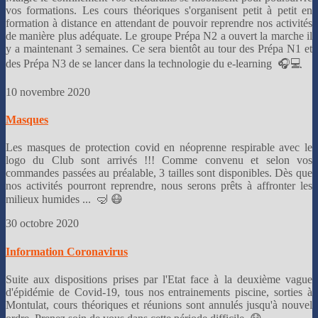
vos formations. Les cours théoriques s'organisent petit à petit en
formation à distance en attendant de pouvoir reprendre nos activités
de manière plus adéquate. Le groupe Prépa N2 a ouvert la marche il
y a maintenant 3 semaines. Ce sera bientôt au tour des Prépa N1 et
des Prépa N3 de se lancer dans la technologie du e-learning 🎧💻
10 novembre 2020
Masques
Les masques de protection covid en néoprenne respirable avec le
logo du Club sont arrivés !!!
Comme convenu et selon vos
commandes passées au préalable, 3 tailles sont disponibles.
Dès que
nos activités pourront reprendre, nous serons prêts à affronter les
milieux humides ... 🤿 😷
30 octobre 2020
Information Coronavirus
Suite aux dispositions prises par l'Etat face à la deuxième vague
d'épidémie de Covid-19, tous nos entrainements piscine, sorties à
Montulat, cours théoriques et réunions sont annulés jusqu'à nouvel