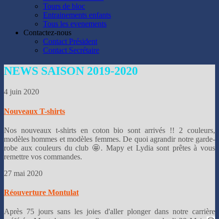
Tours de bloc
Entrainements enfants
Tous les evenements
Contactez-nous
Contact Président
Contact Secrétaire
NEWS
SAISON 2019-2020
4 juin 2020
Nouveaux T-shirts
Nos nouveaux t-shirts en coton bio sont arrivés !! 2 couleurs,
modèles hommes et modèles femmes. De quoi agrandir notre garde-
robe aux couleurs du club 🤩. Mapy et Lydia sont prêtes à vous
remettre vos commandes.
27 mai 2020
Réouverture Montulat
Après 75 jours sans les joies d'aller plonger dans notre carrière