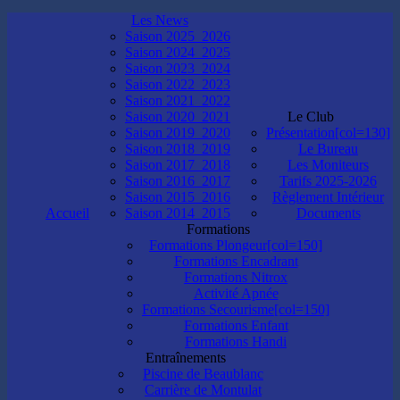
Les News
Saison 2025_2026
Saison 2024_2025
Saison 2023_2024
Saison 2022_2023
Saison 2021_2022
Saison 2020_2021
Le Club
Saison 2019_2020
Présentation[col=130]
Saison 2018_2019
Le Bureau
Saison 2017_2018
Les Moniteurs
Saison 2016_2017
Tarifs 2025-2026
Saison 2015_2016
Règlement Intérieur
Accueil
Saison 2014_2015
Documents
Formations
Formations Plongeur[col=150]
Formations Encadrant
Formations Nitrox
Activité Apnée
Formations Secourisme[col=150]
Formations Enfant
Formations Handi
Entraînements
Piscine de Beaublanc
Carrière de Montulat