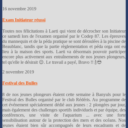
16 novembre 2019
Exam Initiateur réussi
Toutes nos félicitations à Laeti qui vient de décrocher son Initiateur
ce samedi lors de l'examen organisé par le Codep 87. Les épreuves
du mannequin et de la péda pratique se sont déroulées à la piscine de
Beaublanc, tandis que la partie règlementation et péda orga ont eu
lieu à la maison des sports. Laeti va désormais pouvoir participer
encore plus activement aux entraînements de nos jeunes plongeurs,
tel qu'elle le désirait 😉. Le travail a payé, Bravo !! 🍾😎
2 novembre 2019
Festival des Bulles
8 de nos jeunes plongeurs étaient cette semaine à Banyuls pour le
Festival des Bulles organisé par le club Rédéris. Au programme de
cet événement spécialement dédié aux jeunes : 2 plongées par jour,
mais également des challenges sportifs individuels et par équipe, des
conférences, une visite de l'aquarium ... avec une forte
sensibilisation autour de la protection des mers et des océans. Nos
jeunes étaient bien sûr accompagnés de leurs encadrants et de