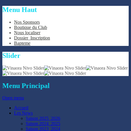
Menu
Haut
Nos Sponsors
Boutique du Club
Nous localiser
Dossier_Inscription
Bapteme
Slider
Menu
Principal
Open menu
Accueil
Les News
Saison 2025_2026
Saison 2024_2025
Saison 2023_2024